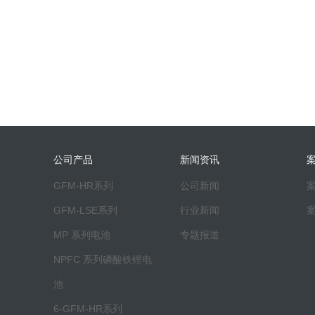
1
公司产品
新闻资讯
GFM-HR系列
公司新闻
GFM-LSE系列
行业新闻
MP 系列电池
专题报道
NPFC 系列磷酸铁锂电
池
6-GFM-HR系列