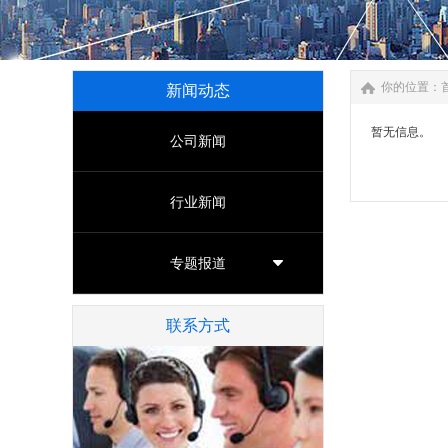
你的位置：
新闻动态
暂无信息。
公司新闻
行业新闻
专题报道
联系方式