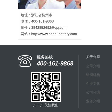
地址：浙江省杭州市
电话：400-161-9868
邮件：3842852692@qq.com
网站：
http://www.nandubattery.com
关于公司
服务热线
400-161-9868
公司介绍
组织机构
企业文化
公司环境
业务介绍
扫一扫 关注我们