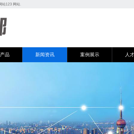
123 网站.
产品
新闻资讯
案例展示
人
产品
新闻资讯
案例展示
人