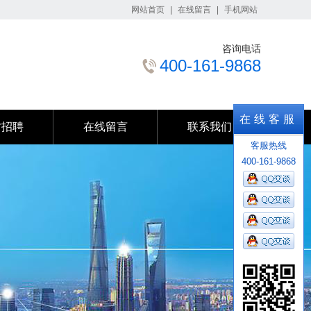
网站首页
|
在线留言
|
手机网站
咨询电话
400-161-9868
才招聘
在线留言
联系我们
在线客服
才招聘
在线留言
联系我们
客服热线
400-161-9868