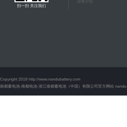
业务介绍
扫一扫 关注我们
Copyright 2018
http://www.nandubattery.com
南都蓄电池-南都电池-浙江南都蓄电池（中国）有限公司官方网站 nandu 00136 版