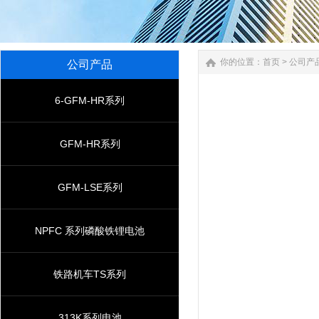
你的位置：
首页
>
公司产
公司产品
6-GFM-HR系列
GFM-HR系列
GFM-LSE系列
NPFC 系列磷酸铁锂电池
铁路机车TS系列
313K系列电池